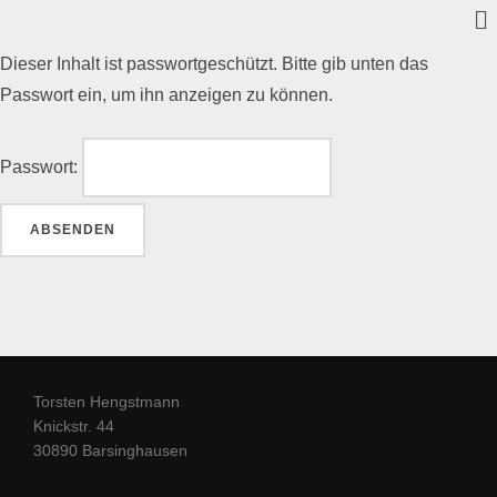
Dieser Inhalt ist passwortgeschützt. Bitte gib unten das
Passwort ein, um ihn anzeigen zu können.
Passwort:
Torsten Hengstmann
Knickstr. 44
30890 Barsinghausen