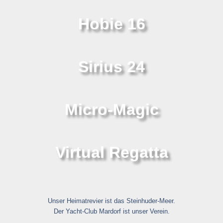
Hobie 16
Sirius 24
Micro-Magic
Virtual Regatta
Unser Heimatrevier ist das Steinhuder-Meer.
Der Yacht-Club Mardorf ist unser Verein.