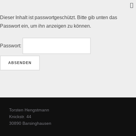
Dieser Inhalt ist passwortgeschützt. Bitte gib unten das
Passwort ein, um ihn anzeigen zu können.
Passwort:
Torsten Hengstmann
Knickstr. 44
30890 Barsinghausen